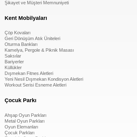
Şikayet ve Müşteri Memnuniyeti
Kent Mobilyaları
Çöp Kovaları
Geri Dönüşüm Atık Üniteleri
Oturma Bankları
Kamelya, Pergole & Piknik Masası
Saksılar
Bariyerler
Küllükler
Dışmekan Fitnes Aletleri
Yeni Nesil Dışmekan Kondisyon Aletleri
Workout Serisi Esneme Aletleri
Çocuk Parkı
Ahşap Oyun Parkları
Metal Oyun Parkları
Oyun Elemanları
Çocuk Parkları