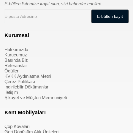
E-bülten listemize kayıt olun, sizi haberdar edelim!
Kurumsal
Hakkımızda
Kurucumuz
Basında Biz
Referanslar
Ödüller
KVKK Aydınlatma Metni
Çerez Politikası
İndirilebilir Dökümanlar
İletişim
Şikayet ve Müşteri Memnuniyeti
Kent Mobilyaları
Çöp Kovaları
Geri Dönüşüm Atık Üniteleri