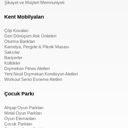
Şikayet ve Müşteri Memnuniyeti
Kent Mobilyaları
Çöp Kovaları
Geri Dönüşüm Atık Üniteleri
Oturma Bankları
Kamelya, Pergole & Piknik Masası
Saksılar
Bariyerler
Küllükler
Dışmekan Fitnes Aletleri
Yeni Nesil Dışmekan Kondisyon Aletleri
Workout Serisi Esneme Aletleri
Çocuk Parkı
Ahşap Oyun Parkları
Metal Oyun Parkları
Oyun Elemanları
Çocuk Parkları