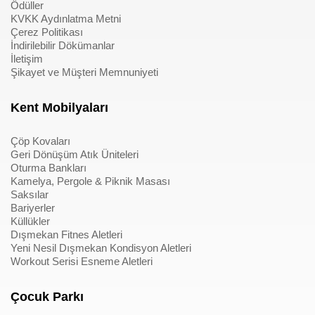
Ödüller
KVKK Aydınlatma Metni
Çerez Politikası
İndirilebilir Dökümanlar
İletişim
Şikayet ve Müşteri Memnuniyeti
Kent Mobilyaları
Çöp Kovaları
Geri Dönüşüm Atık Üniteleri
Oturma Bankları
Kamelya, Pergole & Piknik Masası
Saksılar
Bariyerler
Küllükler
Dışmekan Fitnes Aletleri
Yeni Nesil Dışmekan Kondisyon Aletleri
Workout Serisi Esneme Aletleri
Çocuk Parkı