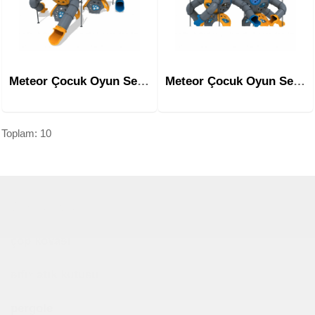
Meteor Çocuk Oyun Serisi Çocuk Parkı Mrn-1009
Meteor Çocuk Oyun Serisi Çocuk Parkı Mrn-1010
Toplam: 10
Çocuk Parkı
çöp kovası
sıfır atık kutusu
pergole