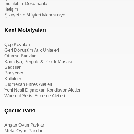
İndirilebilir Dökümanlar
İletişim
Şikayet ve Müşteri Memnuniyeti
Kent Mobilyaları
Çöp Kovaları
Geri Dönüşüm Atık Üniteleri
Oturma Bankları
Kamelya, Pergole & Piknik Masası
Saksılar
Bariyerler
Küllükler
Dışmekan Fitnes Aletleri
Yeni Nesil Dışmekan Kondisyon Aletleri
Workout Serisi Esneme Aletleri
Çocuk Parkı
Ahşap Oyun Parkları
Metal Oyun Parkları