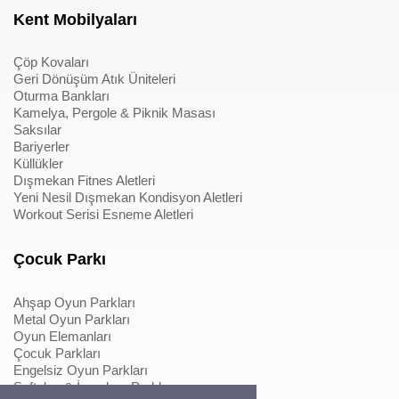
Kent Mobilyaları
Çöp Kovaları
Geri Dönüşüm Atık Üniteleri
Oturma Bankları
Kamelya, Pergole & Piknik Masası
Saksılar
Bariyerler
Küllükler
Dışmekan Fitnes Aletleri
Yeni Nesil Dışmekan Kondisyon Aletleri
Workout Serisi Esneme Aletleri
Çocuk Parkı
Ahşap Oyun Parkları
Metal Oyun Parkları
Oyun Elemanları
Çocuk Parkları
Engelsiz Oyun Parkları
Softplay & İçmekan Parkları