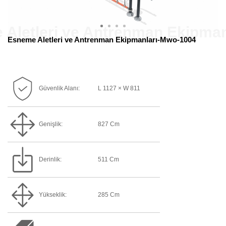
Esneme Aletleri ve Antrenman Ekipmanları-Mwo-1004
Güvenlik Alanı:
L 1127 × W 811
Genişlik:
827 Cm
Derinlik:
511 Cm
Yükseklik:
285 Cm