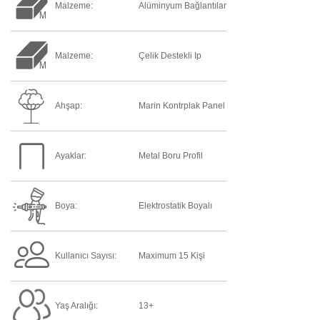
Malzeme:
Alüminyum Bağlantılar
Malzeme:
Çelik Destekli Ip
Ahşap:
Marin Kontrplak Panel
Ayaklar:
Metal Boru Profil
Boya:
Elektrostatik Boyalı
Kullanıcı Sayısı:
Maximum 15 Kişi
Yaş Aralığı:
13+