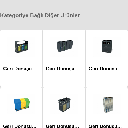
Kategoriye Bağlı Diğer Ürünler
Geri Dönüşüm Atık Üniteleri Mak-657
Geri Dönüşüm Atık Üniteleri Mak-667d
Geri Dönüşüm Atık Üniteleri Mak-643b ikili Poşetli
Geri Dönüşüm Atık Üniteleri - Mak-616a
Geri Dönüşüm Atık Üniteleri Mak-684b
Geri Dönüşüm Atık Üniteleri - Mak-618b