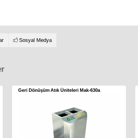
ar
Sosyal Medya
er
Geri Dönüşüm Atık Üniteleri Mak-630a