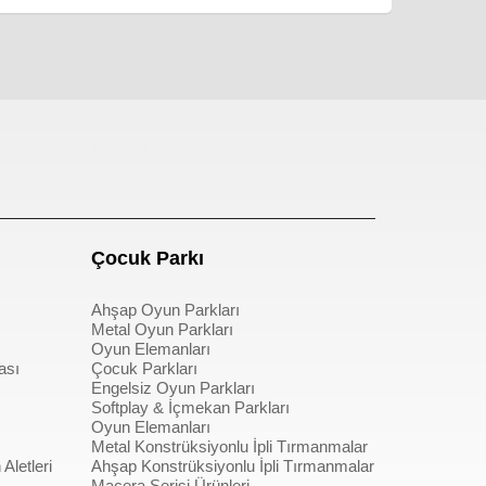
pergole
Çocuk Parkı
Ahşap Oyun Parkları
Metal Oyun Parkları
Oyun Elemanları
ası
Çocuk Parkları
Engelsiz Oyun Parkları
Softplay & İçmekan Parkları
Oyun Elemanları
Metal Konstrüksiyonlu İpli Tırmanmalar
Aletleri
Ahşap Konstrüksiyonlu İpli Tırmanmalar
Macera Serisi Ürünleri