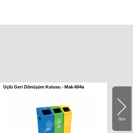
Üçlü Geri Dönüşüm Kutusu - Mak-604a
İleri