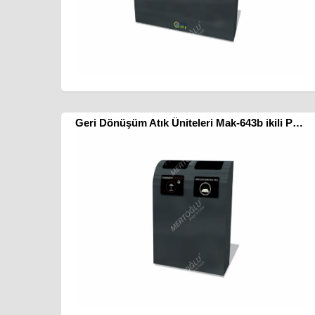
Geri Dönüşüm Atık Üniteleri Mak-643b ikili Poşetli