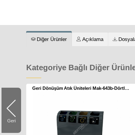
Diğer Ürünler
Açıklama
Dosyal
Kategoriye Bağlı Diğer Ürünl
Geri Dönüşüm Atık Üniteleri Mak-643b-Dörtlü Poşetli
Geri