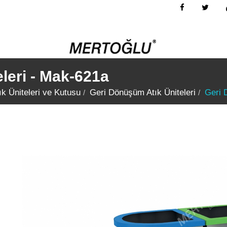
leri - Mak-621a
k Üniteleri ve Kutusu
Geri Dönüşüm Atık Üniteleri
Geri 