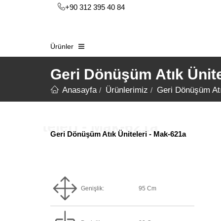
+90 312 395 40 84
Ürünler
Geri Dönüşüm Atık Ünite
Anasayfa
Ürünlerimiz
Geri Dönüşüm Atı
Geri Dönüşüm Atık Üniteleri - Mak-621a
Genişlik:
95 Cm