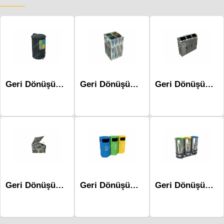
Geri Dönüşüm Atık Üniteleri Mak-687b
Geri Dönüşüm Atık Üniteleri - Mak-618a
Geri Dönüşüm Atık Üniteleri Mak-679a-Üçlü
Geri Dönüşüm Atık Üniteleri Mak-685a-Tekli
Geri Dönüşüm Atık Üniteleri-Mak-603b
Geri Dönüşüm Atık Üniteleri - Mak-608a