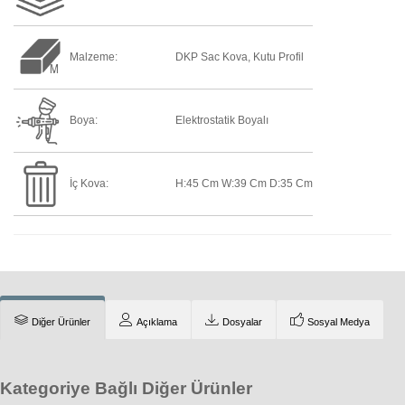
Malzeme:
DKP Sac Kova, Kutu Profil
Boya:
Elektrostatik Boyalı
İç Kova:
H:45 Cm W:39 Cm D:35 Cm
Diğer Ürünler
Açıklama
Dosyalar
Sosyal Medya
Kategoriye Bağlı Diğer Ürünler