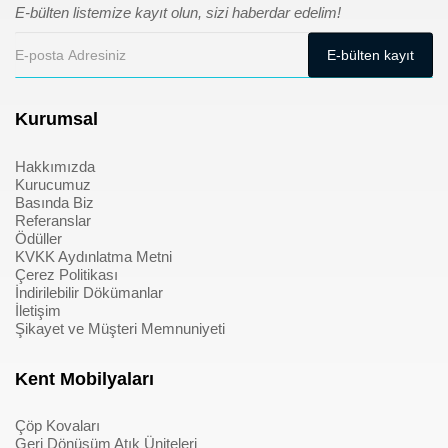
E-bülten listemize kayıt olun, sizi haberdar edelim!
Kurumsal
Hakkımızda
Kurucumuz
Basında Biz
Referanslar
Ödüller
KVKK Aydınlatma Metni
Çerez Politikası
İndirilebilir Dökümanlar
İletişim
Şikayet ve Müşteri Memnuniyeti
Kent Mobilyaları
Çöp Kovaları
Geri Dönüşüm Atık Üniteleri