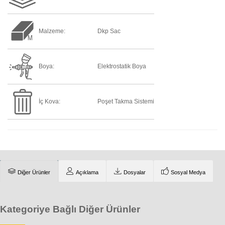
Malzeme:
Dkp Sac
Boya:
Elektrostatik Boya
İç Kova:
Poşet Takma Sistemi
Diğer Ürünler
Açıklama
Dosyalar
Sosyal Medya
Kategoriye Bağlı Diğer Ürünler