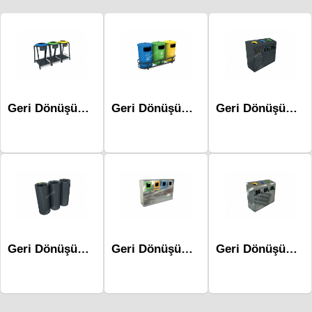
Geri Dönüşüm Atık Üniteleri Mak-645
Geri Dönüşüm Atık Üniteleri - Mak-620d
Geri Dönüşüm Atık Üniteleri Mak-689b-Üçlü
Geri Dönüşüm Atık Üniteleri Mak-692b-Üçlü
Geri Dönüşüm Atık Üniteleri Mak-670a-Dörtlü
Geri Dönüşüm Atık Üniteleri Mak-689a-Üçlü