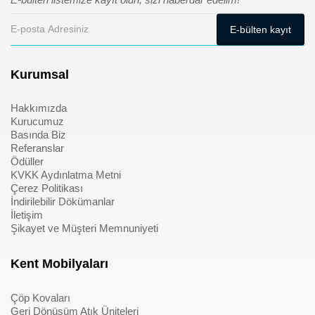
Kurumsal
Hakkımızda
Kurucumuz
Basında Biz
Referanslar
Ödüller
KVKK Aydınlatma Metni
Çerez Politikası
İndirilebilir Dökümanlar
İletişim
Şikayet ve Müşteri Memnuniyeti
Kent Mobilyaları
Çöp Kovaları
Geri Dönüşüm Atık Üniteleri