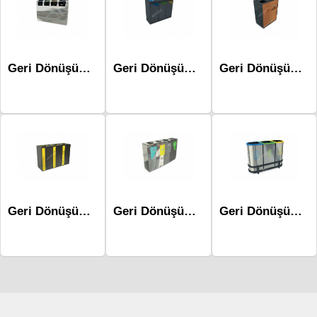
Geri Dönüşüm Atık Üniteleri Mak-643a-Dörtlü Kovalı
Geri Dönüşüm Atık Üniteleri Mak-668c
Geri Dönüşüm Atık Üniteleri Mak-673d-İkili
Geri Dönüşüm Atık Üniteleri Mak-660b
Geri Dönüşüm Atık Üniteleri Mak-672a-Dörtlü
Geri Dönüşüm Atık Üniteleri - Mak-621a