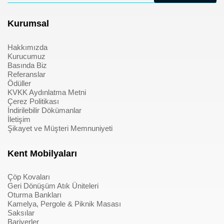
Kurumsal
Hakkımızda
Kurucumuz
Basında Biz
Referanslar
Ödüller
KVKK Aydınlatma Metni
Çerez Politikası
İndirilebilir Dökümanlar
İletişim
Şikayet ve Müşteri Memnuniyeti
Kent Mobilyaları
Çöp Kovaları
Geri Dönüşüm Atık Üniteleri
Oturma Bankları
Kamelya, Pergole & Piknik Masası
Saksılar
Bariyerler