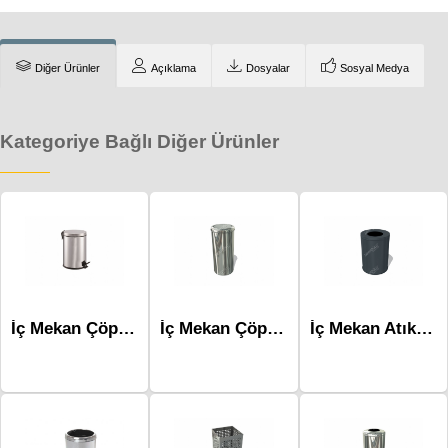
Diğer Ürünler
Açıklama
Dosyalar
Sosyal Medya
Kategoriye Bağlı Diğer Ürünler
İç Mekan Çöp Kovaları-Mlk-231 40L
İç Mekan Çöp Kovaları-Mlk-315a
İç Mekan Atık Ünitesi-Mlk-271e