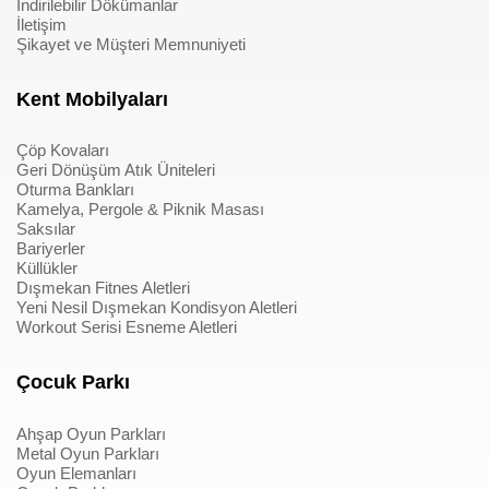
İndirilebilir Dökümanlar
İletişim
Şikayet ve Müşteri Memnuniyeti
Kent Mobilyaları
Çöp Kovaları
Geri Dönüşüm Atık Üniteleri
Oturma Bankları
Kamelya, Pergole & Piknik Masası
Saksılar
Bariyerler
Küllükler
Dışmekan Fitnes Aletleri
Yeni Nesil Dışmekan Kondisyon Aletleri
Workout Serisi Esneme Aletleri
Çocuk Parkı
Ahşap Oyun Parkları
Metal Oyun Parkları
Oyun Elemanları