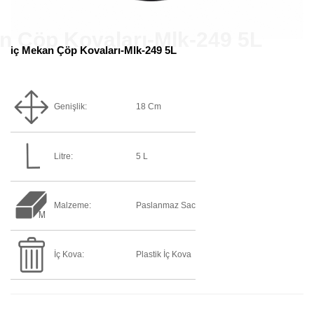
iç Mekan Çöp Kovaları-Mlk-249 5L
Genişlik:
18 Cm
Litre:
5 L
Malzeme:
Paslanmaz Sac
İç Kova:
Plastik İç Kova