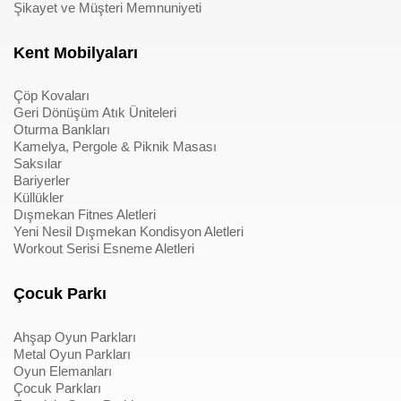
Şikayet ve Müşteri Memnuniyeti
Kent Mobilyaları
Çöp Kovaları
Geri Dönüşüm Atık Üniteleri
Oturma Bankları
Kamelya, Pergole & Piknik Masası
Saksılar
Bariyerler
Küllükler
Dışmekan Fitnes Aletleri
Yeni Nesil Dışmekan Kondisyon Aletleri
Workout Serisi Esneme Aletleri
Çocuk Parkı
Ahşap Oyun Parkları
Metal Oyun Parkları
Oyun Elemanları
Çocuk Parkları