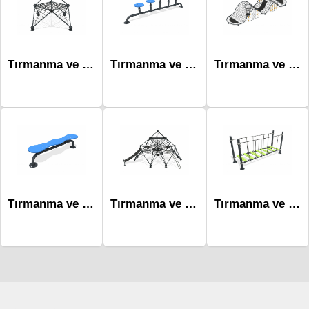
Tırmanma ve Denge Serisi Oyun Parkı Mtr-1035
Tırmanma ve Denge Serisi Oyun Parkı Mtr-1003
Tırmanma ve Denge Serisi Oyun Parkı Mtr-1045
Tırmanma ve Denge Serisi Oyun Parkı Mtr-1002
Tırmanma ve Denge Serisi Oyun Parkı Mtr-1037
Tırmanma ve Denge Serisi Oyun Parkı Mtr-1008