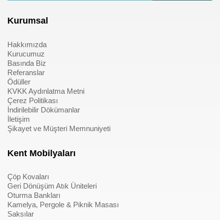
Kurumsal
Hakkımızda
Kurucumuz
Basında Biz
Referanslar
Ödüller
KVKK Aydınlatma Metni
Çerez Politikası
İndirilebilir Dökümanlar
İletişim
Şikayet ve Müşteri Memnuniyeti
Kent Mobilyaları
Çöp Kovaları
Geri Dönüşüm Atık Üniteleri
Oturma Bankları
Kamelya, Pergole & Piknik Masası
Saksılar