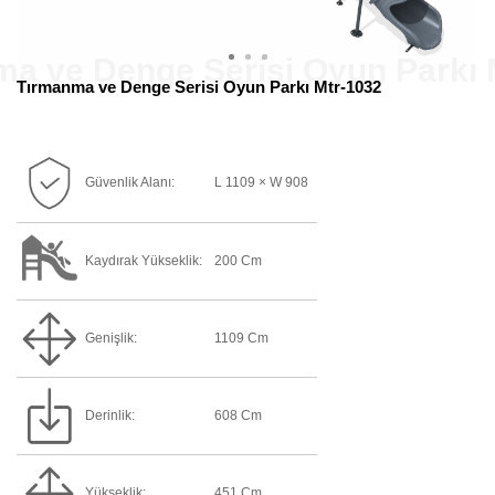
Tırmanma ve Denge Serisi Oyun Parkı Mtr-1032
Güvenlik Alanı:
L 1109 × W 908
Kaydırak Yükseklik:
200 Cm
Genişlik:
1109 Cm
Derinlik:
608 Cm
Yükseklik:
451 Cm