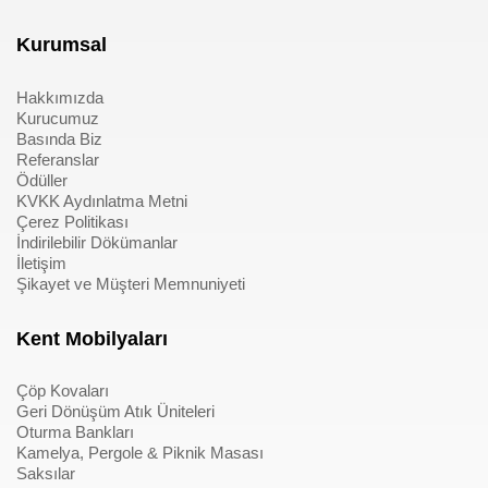
Kurumsal
Hakkımızda
Kurucumuz
Basında Biz
Referanslar
Ödüller
KVKK Aydınlatma Metni
Çerez Politikası
İndirilebilir Dökümanlar
İletişim
Şikayet ve Müşteri Memnuniyeti
Kent Mobilyaları
Çöp Kovaları
Geri Dönüşüm Atık Üniteleri
Oturma Bankları
Kamelya, Pergole & Piknik Masası
Saksılar