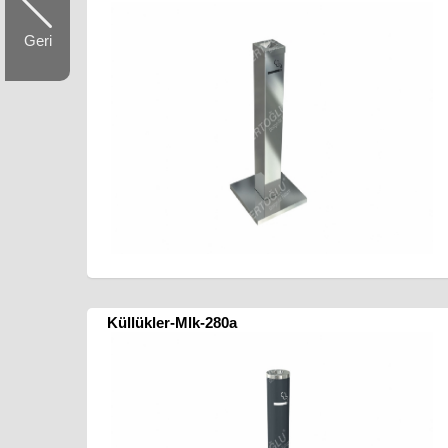
Geri
Küllükler-Mlk-280a