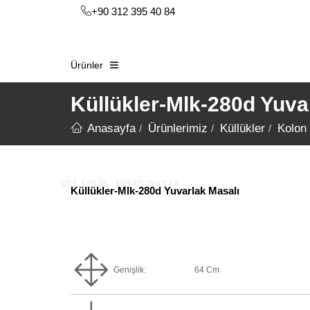
+90 312 395 40 84
Ürünler
Küllükler-Mlk-280d Yuva
Anasayfa
Ürünlerimiz
Küllükler
Kolon 
Küllükler-Mlk-280d Yuvarlak Masalı
Genişlik:
64 Cm