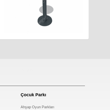
pergole
Çocuk Parkı
Ahşap Oyun Parkları