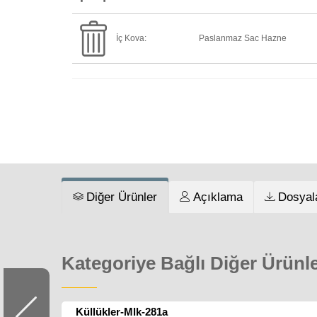
İç Kova:
Paslanmaz Sac Hazne
Diğer Ürünler
Açıklama
Dosyal
Kategoriye Bağlı Diğer Ürünl
Küllükler-Mlk-281a