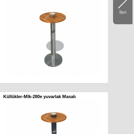
İleri
Küllükler-Mlk-280e yuvarlak Masalı