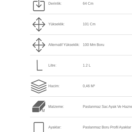
Derinlik:
64 Cm
Yükseklik:
101 Cm
Alternatif Yükseklik:
100 Mm Boru
Litre:
1.2 L
Hacim:
0,46 M³
Malzeme:
Paslanmaz Sac Ayak Ve Hazn
Ayaklar:
Paslanmaz Boru Profil Ayaklar