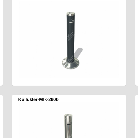
Küllükler-Mlk-280b