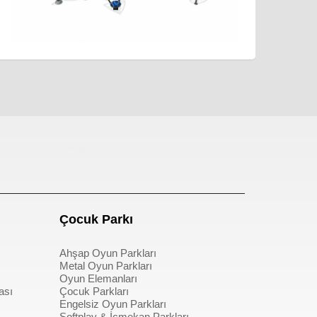
pergole
Çocuk Parkı
Ahşap Oyun Parkları
Metal Oyun Parkları
Oyun Elemanları
ası
Çocuk Parkları
Engelsiz Oyun Parkları
Softplay & İçmekan Parkları