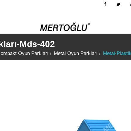
kları-Mds-402
Kompakt Oyun Parkları
Metal Oyun Parkları
Metal-Plasti