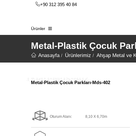
+90 312 395 40 84
Ürünler
Metal-Plastik Çocuk Par
Anasayfa
Ürünlerimiz
Ahşap Metal ve 
Metal-Plastik Çocuk Parkları-Mds-402
Oturum Alanı:
8,10 X 6,70m