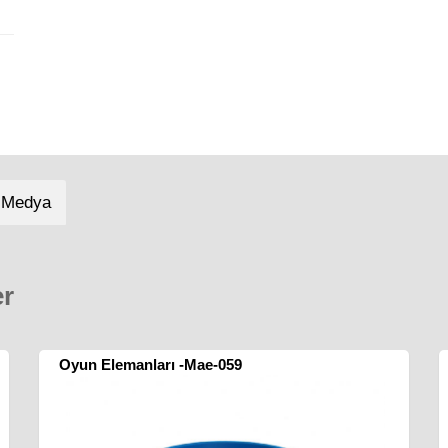
 Medya
er
Oyun Elemanları -Mae-059