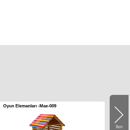
Oyun Elemanları -Mae-009
İleri