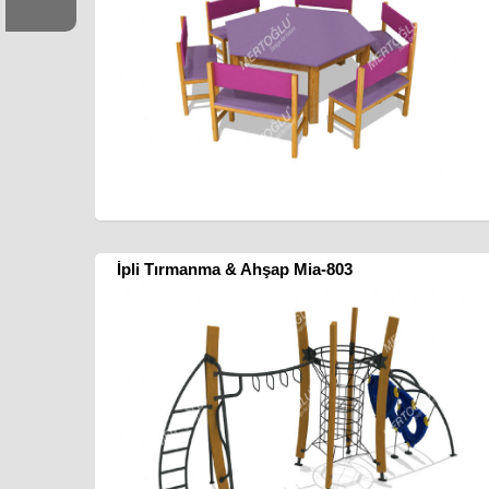
İpli Tırmanma & Ahşap Mia-803