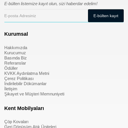
E-bülten listemize kayıt olun, sizi haberdar edelim!
Kurumsal
Hakkımızda
Kurucumuz
Basında Biz
Referanslar
Ödüller
KVKK Aydınlatma Metni
Çerez Politikası
İndirilebilir Dökümanlar
İletişim
Şikayet ve Müşteri Memnuniyeti
Kent Mobilyaları
Çöp Kovaları
Geri Dönüşüm Atık Üniteleri