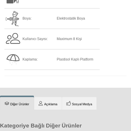
Boya:
Elektrostatik Boya
Kullanıcı Sayısı:
Maximum 8 Kişi
Kaplama:
Plastisol Kaplı Platform
Diğer Ürünler
Açıklama
Sosyal Medya
Kategoriye Bağlı Diğer Ürünler