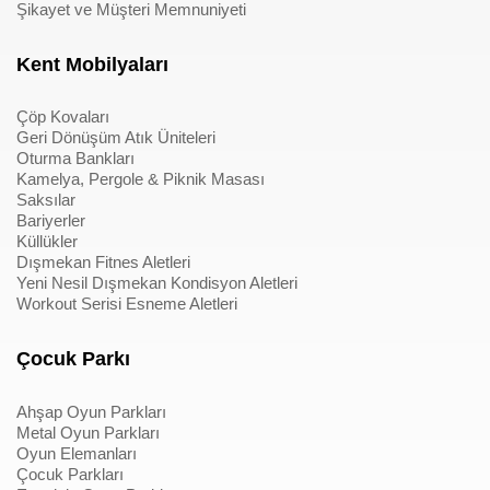
Şikayet ve Müşteri Memnuniyeti
Kent Mobilyaları
Çöp Kovaları
Geri Dönüşüm Atık Üniteleri
Oturma Bankları
Kamelya, Pergole & Piknik Masası
Saksılar
Bariyerler
Küllükler
Dışmekan Fitnes Aletleri
Yeni Nesil Dışmekan Kondisyon Aletleri
Workout Serisi Esneme Aletleri
Çocuk Parkı
Ahşap Oyun Parkları
Metal Oyun Parkları
Oyun Elemanları
Çocuk Parkları