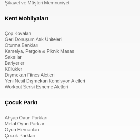
Şikayet ve Müşteri Memnuniyeti
Kent Mobilyaları
Çöp Kovaları
Geri Dönüşüm Atık Üniteleri
Oturma Bankları
Kamelya, Pergole & Piknik Masası
Saksılar
Bariyerler
Küllükler
Dışmekan Fitnes Aletleri
Yeni Nesil Dışmekan Kondisyon Aletleri
Workout Serisi Esneme Aletleri
Çocuk Parkı
Ahşap Oyun Parkları
Metal Oyun Parkları
Oyun Elemanları
Çocuk Parkları