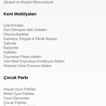
Şikayet ve Müşteri Memnuniyeti
Kent Mobilyaları
Çöp Kovaları
Geri Dönüşüm Atık Üniteleri
Oturma Bankları
Kamelya, Pergole & Piknik Masası
Saksılar
Bariyerler
Küllükler
Dışmekan Fitnes Aletleri
Yeni Nesil Dışmekan Kondisyon Aletleri
Workout Serisi Esneme Aletleri
Çocuk Parkı
Ahşap Oyun Parkları
Metal Oyun Parkları
Oyun Elemanları
Çocuk Parkları