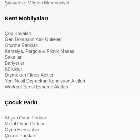
Şikayet ve Müşteri Memnuniyeti
Kent Mobilyaları
Çöp Kovaları
Geri Dönüşüm Atık Üniteleri
Oturma Bankları
Kamelya, Pergole & Piknik Masası
Saksılar
Bariyerler
Küllükler
Dışmekan Fitnes Aletleri
Yeni Nesil Dışmekan Kondisyon Aletleri
Workout Serisi Esneme Aletleri
Çocuk Parkı
Ahşap Oyun Parkları
Metal Oyun Parkları
Oyun Elemanları
Çocuk Parkları