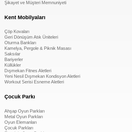
Şikayet ve Müşteri Memnuniyeti
Kent Mobilyaları
Çöp Kovaları
Geri Dönüşüm Atık Üniteleri
Oturma Bankları
Kamelya, Pergole & Piknik Masası
Saksılar
Bariyerler
Küllükler
Dışmekan Fitnes Aletleri
Yeni Nesil Dışmekan Kondisyon Aletleri
Workout Serisi Esneme Aletleri
Çocuk Parkı
Ahşap Oyun Parkları
Metal Oyun Parkları
Oyun Elemanları
Çocuk Parkları