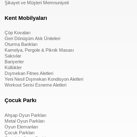
Şikayet ve Müşteri Memnuniyeti
Kent Mobilyaları
Çöp Kovaları
Geri Dönüşüm Atık Üniteleri
Oturma Bankları
Kamelya, Pergole & Piknik Masası
Saksılar
Bariyerler
Küllükler
Dışmekan Fitnes Aletleri
Yeni Nesil Dışmekan Kondisyon Aletleri
Workout Serisi Esneme Aletleri
Çocuk Parkı
Ahşap Oyun Parkları
Metal Oyun Parkları
Oyun Elemanları
Çocuk Parkları