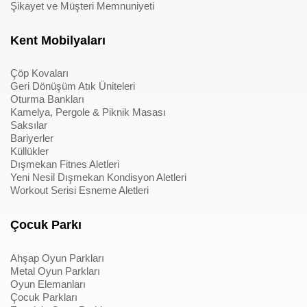
Şikayet ve Müşteri Memnuniyeti
Kent Mobilyaları
Çöp Kovaları
Geri Dönüşüm Atık Üniteleri
Oturma Bankları
Kamelya, Pergole & Piknik Masası
Saksılar
Bariyerler
Küllükler
Dışmekan Fitnes Aletleri
Yeni Nesil Dışmekan Kondisyon Aletleri
Workout Serisi Esneme Aletleri
Çocuk Parkı
Ahşap Oyun Parkları
Metal Oyun Parkları
Oyun Elemanları
Çocuk Parkları