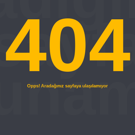
404
Opps! Aradağınız sayfaya ulaşılamıyor