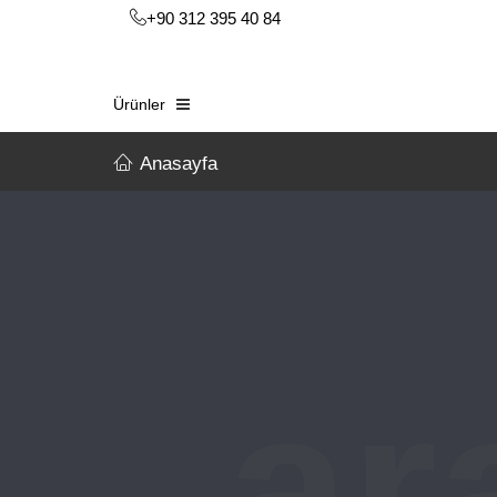
+90 312 395 40 84
Ürünler
Anasayfa