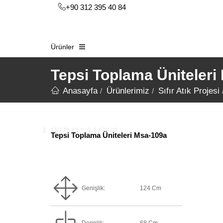
+90 312 395 40 84
Ürünler
Tepsi Toplama Üniteleri
Anasayfa
Ürünlerimiz
Sıfır Atık Projesi
Tepsi Toplama Üniteleri Msa-109a
Genişlik:
124 Cm