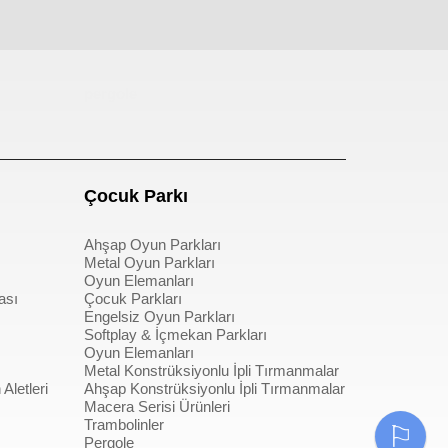
pergole
Çocuk Parkı
Ahşap Oyun Parkları
Metal Oyun Parkları
Oyun Elemanları
ası
Çocuk Parkları
Engelsiz Oyun Parkları
Softplay & İçmekan Parkları
Oyun Elemanları
Metal Konstrüksiyonlu İpli Tırmanmalar
Aletleri
Ahşap Konstrüksiyonlu İpli Tırmanmalar
Macera Serisi Ürünleri
Trambolinler
⚐
Pergole