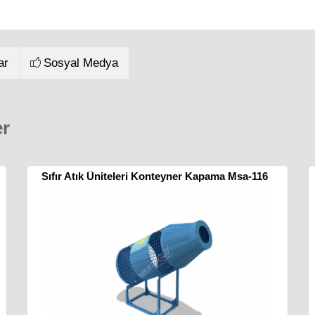
ar
Sosyal Medya
er
Sıfır Atık Üniteleri Konteyner Kapama Msa-116