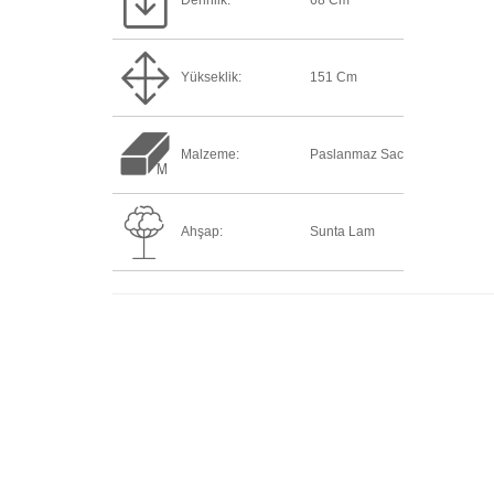
Derinlik:
68 Cm
Yükseklik:
151 Cm
Malzeme:
Paslanmaz Sac
Ahşap:
Sunta Lam