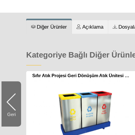
Diğer Ürünler
Açıklama
Dosyal
Kategoriye Bağlı Diğer Ürünl
Sıfır Atık Projesi Geri Dönüşüm Atık Ünitesi Mak-606a
Geri