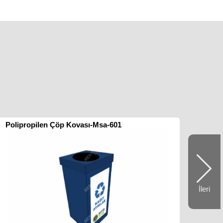
Polipropilen Çöp Kovası-Msa-601
İleri