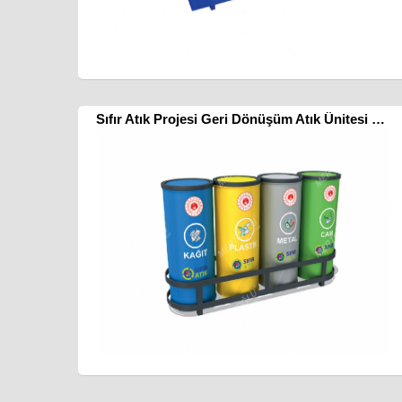
Sıfır Atık Projesi Geri Dönüşüm Atık Ünitesi Mak-608b Dörtlü