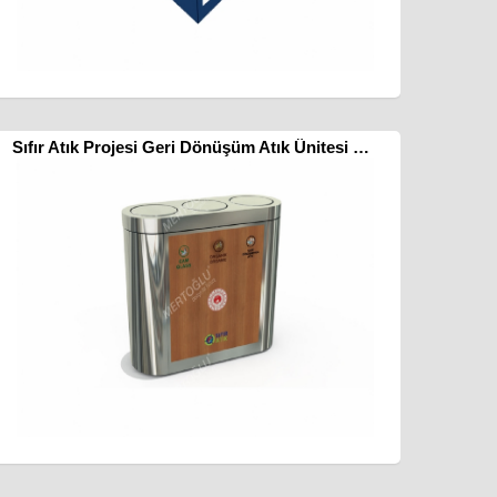
Sıfır Atık Projesi Geri Dönüşüm Atık Ünitesi Mak-632d Üçlü