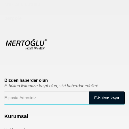
sıfır atık kutusu
pergole
Bizden haberdar olun
E-bülten listemize kayıt olun, sizi haberdar edelim!
Kurumsal