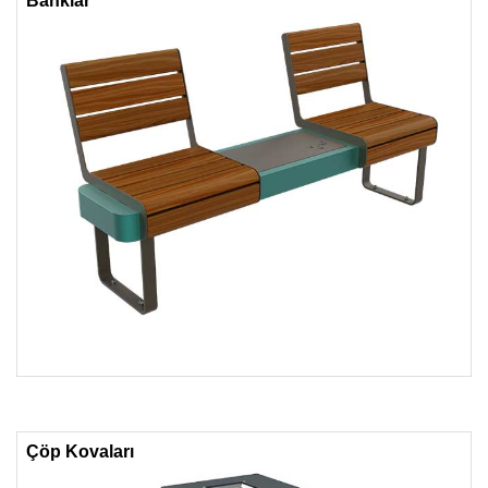
Banklar
Çöp Kovaları