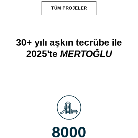
TÜM PROJELER
30+ yılı aşkın tecrübe ile
2025'te
MERTOĞLU
8000