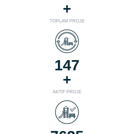
+
TOPLAM PROJE
147
+
AKTIF PROJE