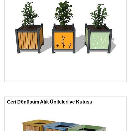
Geri Dönüşüm Atık Üniteleri ve Kutusu