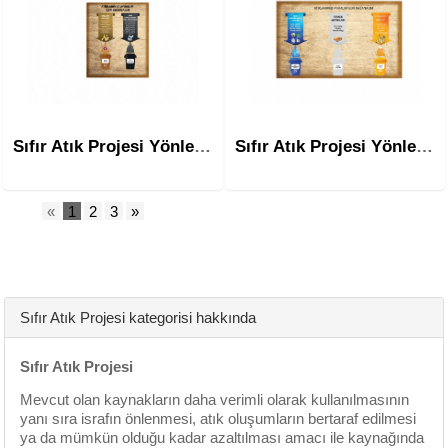
Sıfır Atık Projesi Yönlendirme Panosu Msa-110c Üçlü
Sıfır Atık Projesi Yönlendirme Panosu Msa-110b Ikili
«
1
2
3
»
Sıfır Atık Projesi kategorisi hakkında
Sıfır Atık Projesi
Mevcut olan kaynakların daha verimli olarak kullanılmasının
yanı sıra israfın önlenmesi, atık oluşumların bertaraf edilmesi
ya da mümkün olduğu kadar azaltılması amacı ile kaynağında