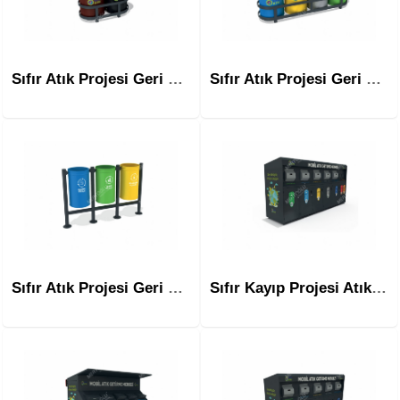
Sıfır Atık Projesi Geri Dönüşüm Atık Ünitesi Mak-608b İkili
Sıfır Atık Projesi Geri Dönüşüm Atık Ünitesi Mak-608b Dörtlü
Sıfır Atık Projesi Geri Dönüşüm Atık Ünitesi Mak-609
Sıfır Kayıp Projesi Atık Getirme Merkezi Msa-104b