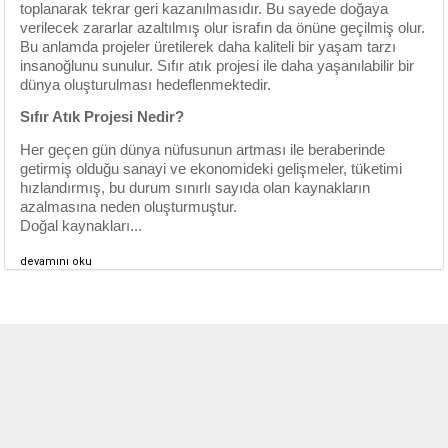
toplanarak tekrar geri kazanılmasıdır. Bu sayede doğaya
verilecek zararlar azaltılmış olur israfın da önüne geçilmiş olur.
Bu anlamda projeler üretilerek daha kaliteli bir yaşam tarzı
insanoğlunu sunulur. Sıfır atık projesi ile daha yaşanılabilir bir
dünya oluşturulması hedeflenmektedir.
Sıfır Atık Projesi Nedir?
Her geçen gün dünya nüfusunun artması ile beraberinde
getirmiş olduğu sanayi ve ekonomideki gelişmeler, tüketimi
hızlandırmış, bu durum sınırlı sayıda olan kaynakların
azalmasına neden oluşturmuştur.
Doğal kaynakları...
devamını oku
Çocuk Parkı
çöp kovası