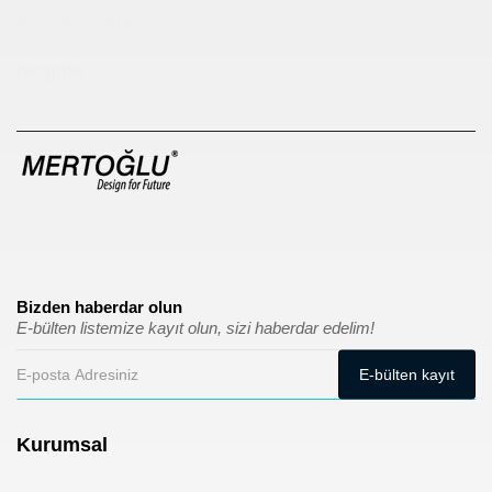
sıfır atık kutusu
pergole
Bizden haberdar olun
E-bülten listemize kayıt olun, sizi haberdar edelim!
Kurumsal