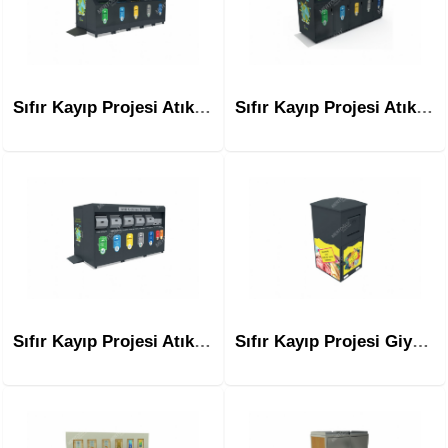
Sıfır Kayıp Projesi Atık Getirme Merkezi Msa-104c
Sıfır Kayıp Projesi Atık Getirme Merkezi Msa-104d
Sıfır Kayıp Projesi Atık Getirme Merkezi Msa-104e
Sıfır Kayıp Projesi Giysi Toplama Msa-106