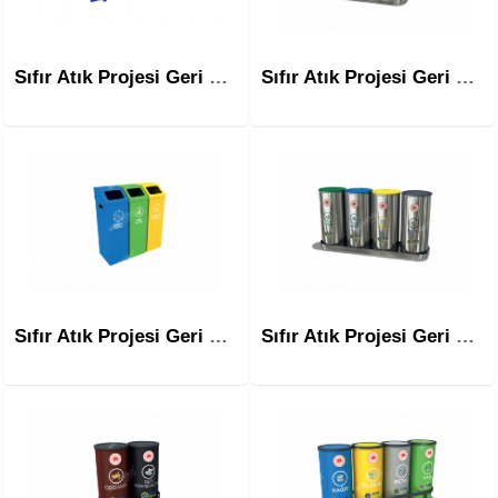
Sıfır Atık Projesi Geri Dönüşüm Atık Ünitesi Mak-606a
Sıfır Atık Projesi Geri Dönüşüm Atık Ünitesi Mak-608a İkili
Sıfır Atık Projesi Geri Dönüşüm Atık Ünitesi Mak-604 Serisi
Sıfır Atık Projesi Geri Dönüşüm Atık Ünitesi Mak-608a Dörtlü