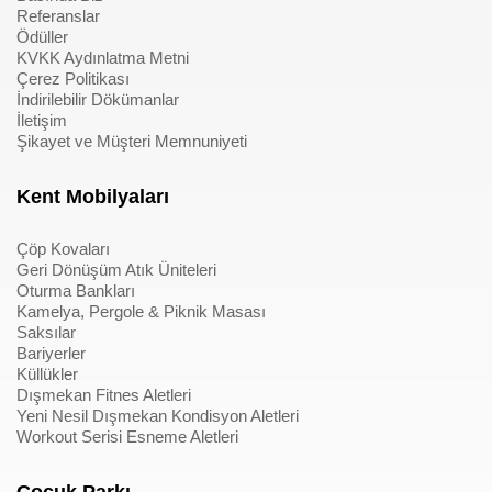
Referanslar
Ödüller
KVKK Aydınlatma Metni
Çerez Politikası
İndirilebilir Dökümanlar
İletişim
Şikayet ve Müşteri Memnuniyeti
Kent Mobilyaları
Çöp Kovaları
Geri Dönüşüm Atık Üniteleri
Oturma Bankları
Kamelya, Pergole & Piknik Masası
Saksılar
Bariyerler
Küllükler
Dışmekan Fitnes Aletleri
Yeni Nesil Dışmekan Kondisyon Aletleri
Workout Serisi Esneme Aletleri