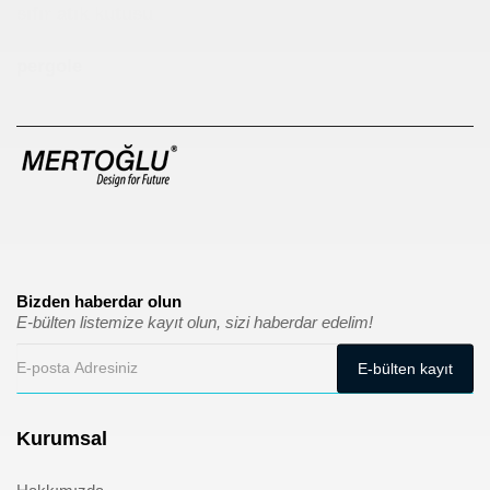
sıfır atık kutusu
pergole
Bizden haberdar olun
E-bülten listemize kayıt olun, sizi haberdar edelim!
Kurumsal