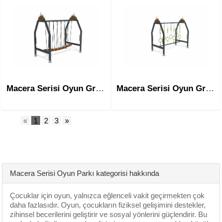
Macera Serisi Oyun Grubu Mac-2006
Macera Serisi Oyun Grubu Mac-2007
«
1
2
3
»
Macera Serisi Oyun Parkı kategorisi hakkında
Çocuklar için oyun, yalnızca eğlenceli vakit geçirmekten çok
daha fazlasıdır. Oyun, çocukların fiziksel gelişimini destekler,
zihinsel becerilerini geliştirir ve sosyal yönlerini güçlendirir. Bu