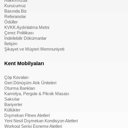
Hakkımızda
Kurucumuz
Basında Biz
Referanslar
Ödüller
KVKK Aydınlatma Metni
Çerez Politikası
İndirilebilir Dökümanlar
İletişim
Şikayet ve Müşteri Memnuniyeti
Kent Mobilyaları
Çöp Kovaları
Geri Dönüşüm Atık Üniteleri
Oturma Bankları
Kamelya, Pergole & Piknik Masası
Saksılar
Bariyerler
Küllükler
Dışmekan Fitnes Aletleri
Yeni Nesil Dışmekan Kondisyon Aletleri
Workout Serisi Esneme Aletleri