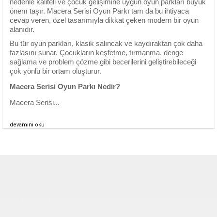
nedenle kaliteli ve çocuk gelişimine uygun oyun parkları büyük
önem taşır. Macera Serisi Oyun Parkı tam da bu ihtiyaca
cevap veren, özel tasarımıyla dikkat çeken modern bir oyun
alanıdır.
Bu tür oyun parkları, klasik salıncak ve kaydıraktan çok daha
fazlasını sunar. Çocukların keşfetme, tırmanma, denge
sağlama ve problem çözme gibi becerilerini geliştirebileceği
çok yönlü bir ortam oluşturur.
Macera Serisi Oyun Parkı Nedir?
Macera Serisi...
devamını oku
Çocuk Parkı
çöp kovası