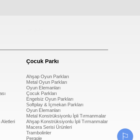
pergole
Çocuk Parkı
Ahşap Oyun Parkları
Metal Oyun Parkları
Oyun Elemanları
ası
Çocuk Parkları
Engelsiz Oyun Parkları
Softplay & İçmekan Parkları
Oyun Elemanları
Metal Konstrüksiyonlu İpli Tırmanmalar
Aletleri
Ahşap Konstrüksiyonlu İpli Tırmanmalar
Macera Serisi Ürünleri
Trambolinler
⚐
Pergole