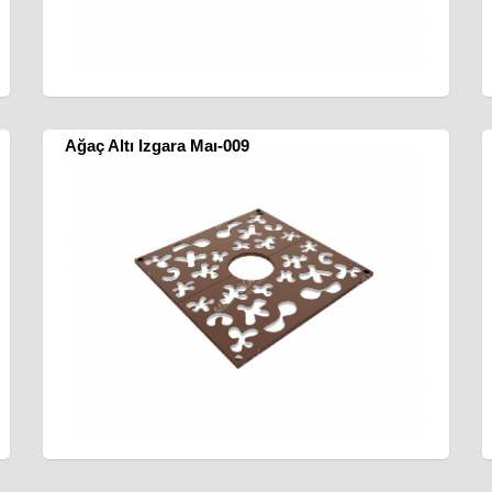
Ağaç Altı Izgara Maı-009