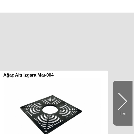
Ağaç Altı Izgara Maı-004
İleri