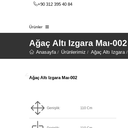
+90 312 395 40 84
Ürünler
Ağaç Altı Izgara Maı-002
Anasayfa
Ürünlerimiz
Ağaç Altı Izgara
Ağaç Altı Izgara Maı-002
Genişlik:
110 Cm