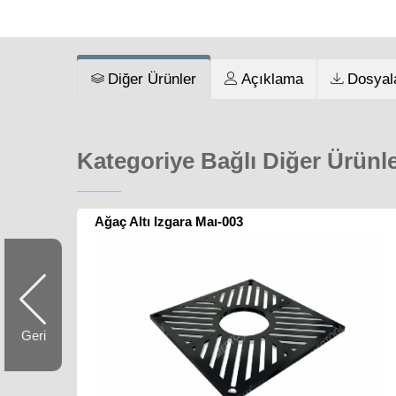
Diğer Ürünler
Açıklama
Dosyal
Kategoriye Bağlı Diğer Ürünl
Ağaç Altı Izgara Maı-003
Geri