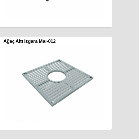
Ağaç Altı Izgara Maı-012