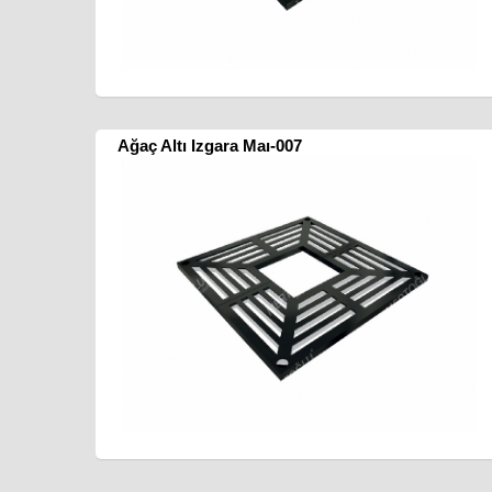
Ağaç Altı Izgara Maı-007