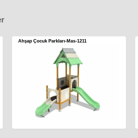
er
Ahşap Çocuk Parkları-Mas-1211