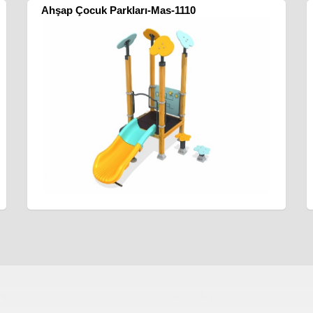
Ahşap Çocuk Parkları-Mas-1110
ası
sıfır atık kutusu