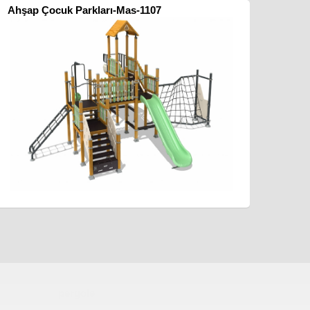
Ahşap Çocuk Parkları-Mas-1107
pergole