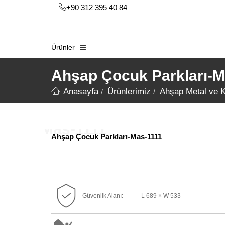
+90 312 395 40 84
Ürünler
Ahşap Çocuk Parkları-M
Anasayfa
Ürünlerimiz
Ahşap Metal ve 
Ahşap Çocuk Parkları-Mas-1111
Güvenlik Alanı:
L 689 × W 533