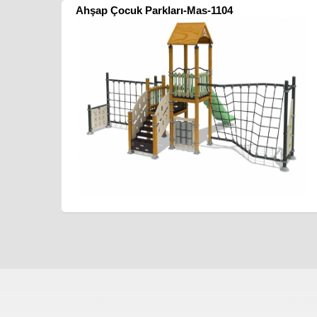
Ahşap Çocuk Parkları-Mas-1104
Çocuk Parkı
çöp kov