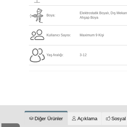
Elektrostatik Boyalı, Dış Mekan
Boya:
Ahşap Boya
Kullanıcı Sayısı:
Maximum 9 Kişi
Yaş Aralığı:
3-12
Diğer Ürünler
Açıklama
Sosyal