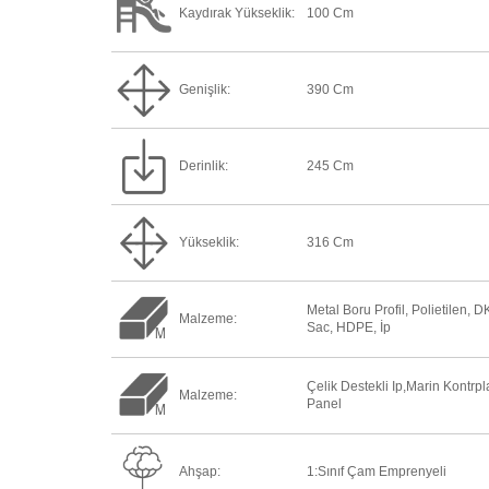
Kaydırak Yükseklik:
100 Cm
Genişlik:
390 Cm
Derinlik:
245 Cm
Yükseklik:
316 Cm
Metal Boru Profil, Polietilen, 
Malzeme:
Sac, HDPE, İp
Çelik Destekli Ip,marin Kontrpl
Malzeme:
Panel
Ahşap:
1:Sınıf Çam Emprenyeli