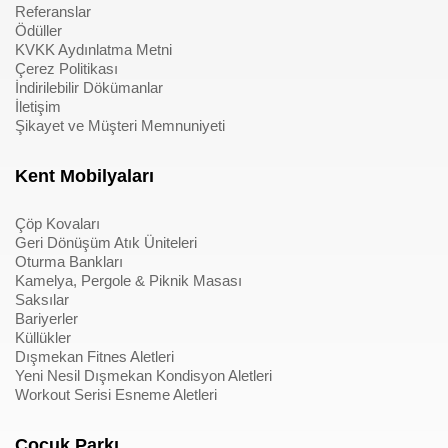
Referanslar
Ödüller
KVKK Aydınlatma Metni
Çerez Politikası
İndirilebilir Dökümanlar
İletişim
Şikayet ve Müşteri Memnuniyeti
Kent Mobilyaları
Çöp Kovaları
Geri Dönüşüm Atık Üniteleri
Oturma Bankları
Kamelya, Pergole & Piknik Masası
Saksılar
Bariyerler
Küllükler
Dışmekan Fitnes Aletleri
Yeni Nesil Dışmekan Kondisyon Aletleri
Workout Serisi Esneme Aletleri
Çocuk Parkı