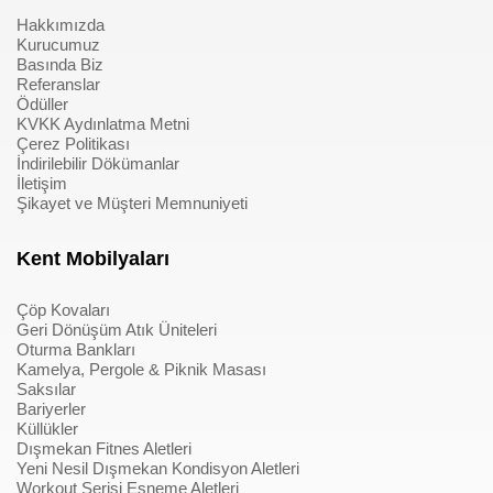
Hakkımızda
Kurucumuz
Basında Biz
Referanslar
Ödüller
KVKK Aydınlatma Metni
Çerez Politikası
İndirilebilir Dökümanlar
İletişim
Şikayet ve Müşteri Memnuniyeti
Kent Mobilyaları
Çöp Kovaları
Geri Dönüşüm Atık Üniteleri
Oturma Bankları
Kamelya, Pergole & Piknik Masası
Saksılar
Bariyerler
Küllükler
Dışmekan Fitnes Aletleri
Yeni Nesil Dışmekan Kondisyon Aletleri
Workout Serisi Esneme Aletleri