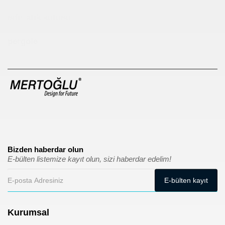
sıfır atık kutusu
pergole
Bizden haberdar olun
E-bülten listemize kayıt olun, sizi haberdar edelim!
Kurumsal