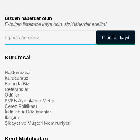
Bizden haberdar olun
E-bülten listemize kayıt olun, sizi haberdar edelim!
Kurumsal
Hakkımızda
Kurucumuz
Basında Biz
Referanslar
Ödüller
KVKK Aydınlatma Metni
Çerez Politikası
İndirilebilir Dökümanlar
İletişim
Şikayet ve Müşteri Memnuniyeti
Kent Mobilyaları