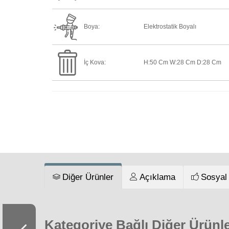
Boya:
Elektrostatik Boyalı
İç Kova:
H:50 Cm W:28 Cm D:28 Cm
Diğer Ürünler
Açıklama
Sosyal
Kategoriye Bağlı Diğer Ürünl