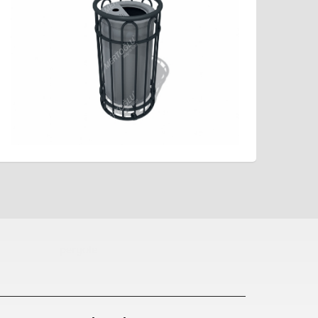
pergole