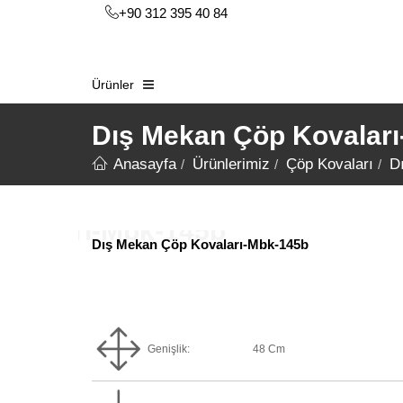
+90 312 395 40 84
Ürünler
Dış Mekan Çöp Kovalar
Anasayfa
Ürünlerimiz
Çöp Kovaları
D
Dış Mekan Çöp Kovaları-Mbk-145b
Genişlik:
48 Cm