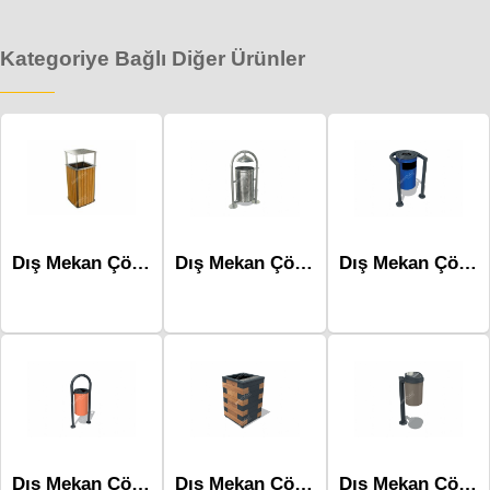
Kategoriye Bağlı Diğer Ürünler
Dış Mekan Çöp Kovaları-Mbk-174a
Dış Mekan Çöp Kovaları-Mbk-176a
Dış Mekan Çöp Kovaları-Mbk-124a
Dış Mekan Çöp Kovaları-Mbk-101b
Dış Mekan Çöp Kovaları-Mbk-218
Dış Mekan Çöp Kovaları-Mbk-173b