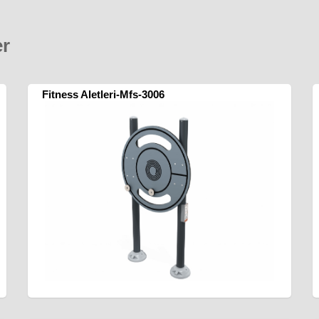
er
Fitness Aletleri-Mfs-3006