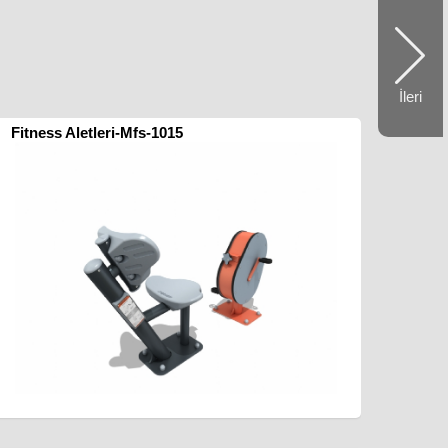
İleri
Fitness Aletleri-Mfs-1015