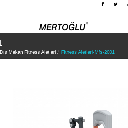
1
Dış Mekan Fitness Aletleri
Fitness Aletleri-Mfs-2001