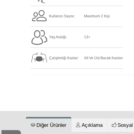
Kullanıcı Sayısı:
Maximum 2 Kişi
Yaş Aralığı:
13+
Çalıştırdığı Kaslar:
Alt Ve Üst Bacak Kasları
Diğer Ürünler
Açıklama
Sosyal