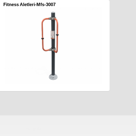
Fitness Aletleri-Mfs-3007
pergole