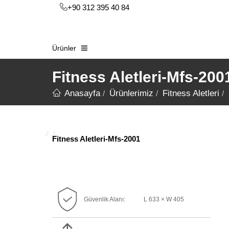
+90 312 395 40 84
Ürünler
Fitness Aletleri-Mfs-200
Anasayfa
Ürünlerimiz
Fitness Aletleri
Fitness Aletleri-Mfs-2001
Güvenlik Alanı:
L 633 × W 405