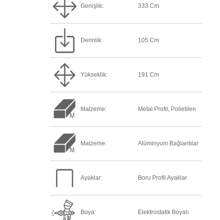
Genişlik:
333 Cm
Derinlik:
105 Cm
Yükseklik:
191 Cm
Malzeme:
Metal Profil, Polietilen
Malzeme:
Alüminyum Bağlantılar
Ayaklar:
Boru Profil Ayaklar
Boya:
Elektrostatik Boyalı