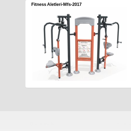
Fitness Aletleri-Mfs-2017
Çocuk Parkı
çöp kov