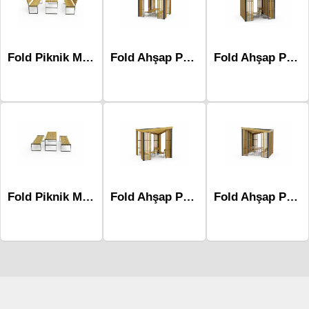
Fold Piknik Masası-Mpg-429a
Fold Ahşap Pergola ve Piknik masası Mff-111b
Fold Ahşap Pergola ve Banklar Mff-112c
Fold Piknik Masası-Mpg-429b
Fold Ahşap Pergola ve Banklar Mff-111a
Fold Ahşap Pergola ve Piknik masası Mff-112d
Çocuk Parkı