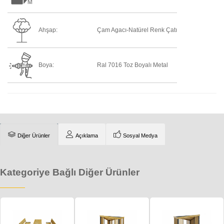
Ahşap:
Çam Agacı-Natürel Renk Çatı
Boya:
Ral 7016 Toz Boyalı Metal
Diğer Ürünler
Açıklama
Sosyal Medya
Kategoriye Bağlı Diğer Ürünler