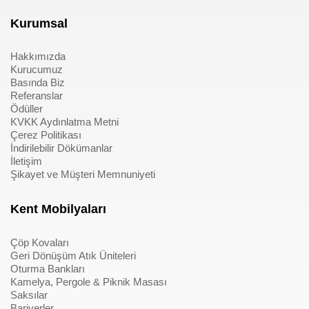
Kurumsal
Hakkımızda
Kurucumuz
Basında Biz
Referanslar
Ödüller
KVKK Aydınlatma Metni
Çerez Politikası
İndirilebilir Dökümanlar
İletişim
Şikayet ve Müşteri Memnuniyeti
Kent Mobilyaları
Çöp Kovaları
Geri Dönüşüm Atık Üniteleri
Oturma Bankları
Kamelya, Pergole & Piknik Masası
Saksılar
Bariyerler