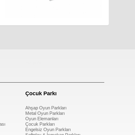
pergole
Çocuk Parkı
Ahşap Oyun Parkları
Metal Oyun Parkları
Oyun Elemanları
ası
Çocuk Parkları
Engelsiz Oyun Parkları
Softplay & İçmekan Parkları