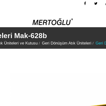
eleri Mak-628b
k Üniteleri ve Kutusu
Geri Dönüşüm Atık Üniteleri
Geri 