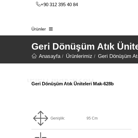
+90 312 395 40 84
Ürünler
Geri Dönüşüm Atık Ünit
Anasayfa
Ürünlerimiz
Geri Dönüşüm Atı
Geri Dönüşüm Atık Üniteleri Mak-628b
Genişlik:
95 Cm