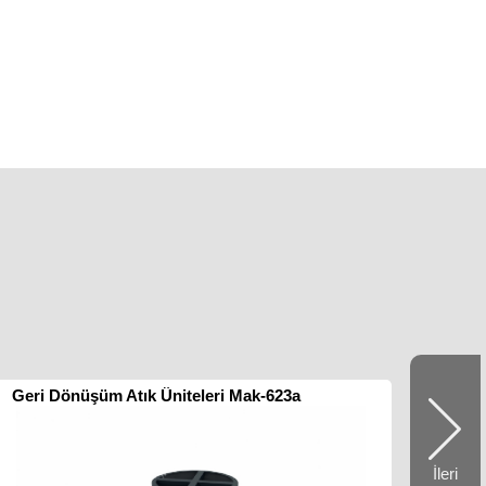
Geri Dönüşüm Atık Üniteleri Mak-623a
İleri