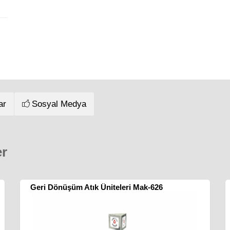
ar
Sosyal Medya
er
Geri Dönüşüm Atık Üniteleri Mak-626