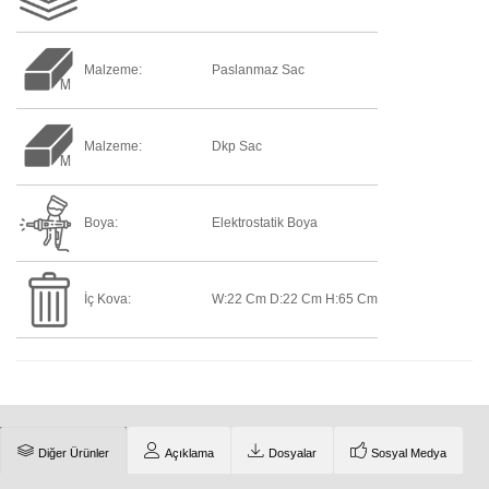
Malzeme:
Paslanmaz Sac
Malzeme:
Dkp Sac
Boya:
Elektrostatik Boya
İç Kova:
W:22 Cm D:22 Cm H:65 Cm
Diğer Ürünler
Açıklama
Dosyalar
Sosyal Medya