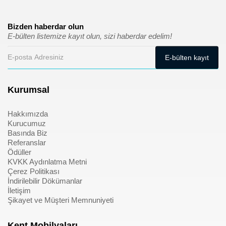
Bizden haberdar olun
E-bülten listemize kayıt olun, sizi haberdar edelim!
Kurumsal
Hakkımızda
Kurucumuz
Basında Biz
Referanslar
Ödüller
KVKK Aydınlatma Metni
Çerez Politikası
İndirilebilir Dökümanlar
İletişim
Şikayet ve Müşteri Memnuniyeti
Kent Mobilyaları