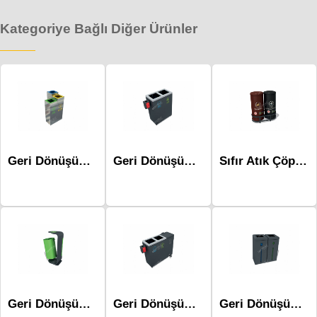
Kategoriye Bağlı Diğer Ürünler
Geri Dönüşüm Atık Üniteleri Mak-625
Geri Dönüşüm Atık Üniteleri Mak-678a
Sıfır Atık Çöp kovası Atık Ünitesi Mak-661b İkili
Geri Dönüşüm Atık Üniteleri Mak-666a
Geri Dönüşüm Atık Üniteleri Mak-678d
Geri Dönüşüm Atık Üniteleri Mak-667b