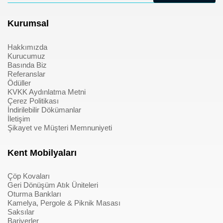
Kurumsal
Hakkımızda
Kurucumuz
Basında Biz
Referanslar
Ödüller
KVKK Aydınlatma Metni
Çerez Politikası
İndirilebilir Dökümanlar
İletişim
Şikayet ve Müşteri Memnuniyeti
Kent Mobilyaları
Çöp Kovaları
Geri Dönüşüm Atık Üniteleri
Oturma Bankları
Kamelya, Pergole & Piknik Masası
Saksılar
Bariyerler