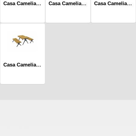
Casa Camelia Kamelya Mcf-101b
Casa Camelia Piknik Masası Mpg-431a
Casa Camelia Kamelya Mcf-101a
Casa Camelia Piknik Masası Mpg-431b
Çocuk Parkı
çöp kovası