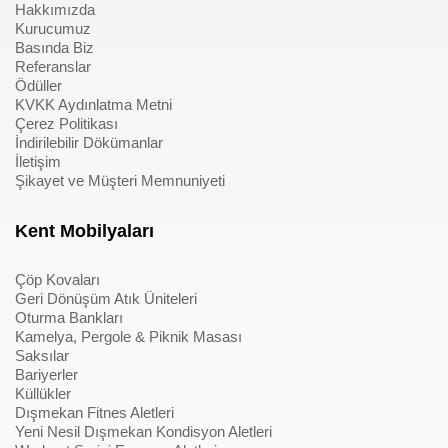
Hakkımızda
Kurucumuz
Basında Biz
Referanslar
Ödüller
KVKK Aydınlatma Metni
Çerez Politikası
İndirilebilir Dökümanlar
İletişim
Şikayet ve Müşteri Memnuniyeti
Kent Mobilyaları
Çöp Kovaları
Geri Dönüşüm Atık Üniteleri
Oturma Bankları
Kamelya, Pergole & Piknik Masası
Saksılar
Bariyerler
Küllükler
Dışmekan Fitnes Aletleri
Yeni Nesil Dışmekan Kondisyon Aletleri