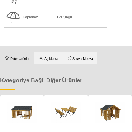
Kaplama:
Gri Şıngıl
Diğer Ürünler
Açıklama
Sosyal Medya
Kategoriye Bağlı Diğer Ürünler