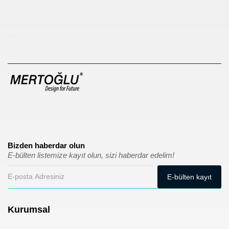
sıfır atık kutusu
pergole
Bizden haberdar olun
E-bülten listemize kayıt olun, sizi haberdar edelim!
Kurumsal