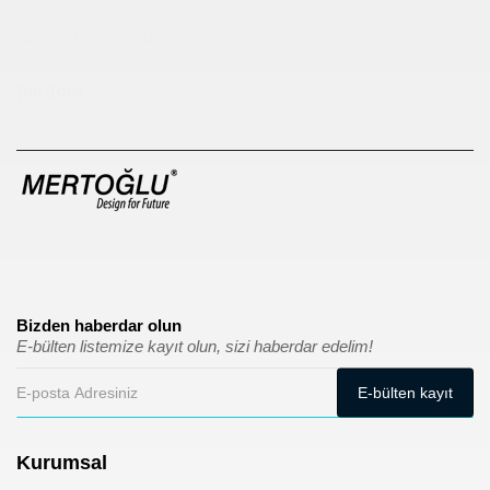
sıfır atık kutusu
pergole
Bizden haberdar olun
E-bülten listemize kayıt olun, sizi haberdar edelim!
Kurumsal