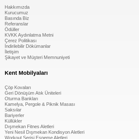
Hakkımızda
Kurucumuz
Basında Biz
Referanslar
Ödüller
KVKK Aydınlatma Metni
Çerez Politikası
İndirilebilir Dökümanlar
İletişim
Şikayet ve Müşteri Memnuniyeti
Kent Mobilyaları
Çöp Kovaları
Geri Dönüşüm Atık Üniteleri
Oturma Bankları
Kamelya, Pergole & Piknik Masası
Saksılar
Bariyerler
Küllükler
Dışmekan Fitnes Aletleri
Yeni Nesil Dışmekan Kondisyon Aletleri
Workout Serisi Esneme Aletleri