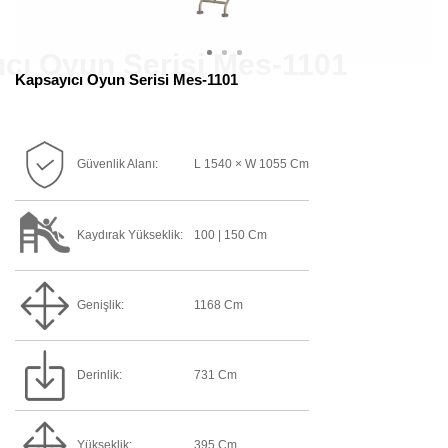
Kapsayıcı Oyun Serisi Mes-1101
Güvenlik Alanı:
L 1540 × W 1055 Cm
Kaydırak Yükseklik:
100 | 150 Cm
Genişlik:
1168 Cm
Derinlik:
731 Cm
Yükseklik:
395 Cm