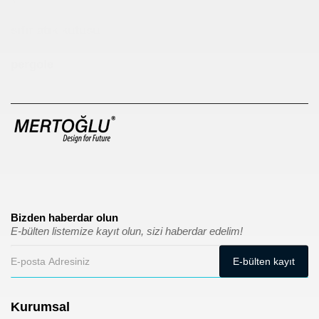
sıfır atık kutusu
pergole
Bizden haberdar olun
E-bülten listemize kayıt olun, sizi haberdar edelim!
Kurumsal