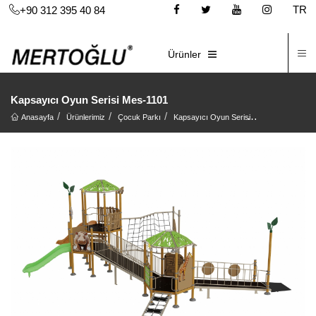
TR
+90 312 395 40 84
İ
E-KATALOG
Ürünler
Kapsayıcı Oyun Serisi Mes-1101
Anasayfa
Ürünlerimiz
Çocuk Parkı
Kapsayıcı Oyun Serisi
Kapsayıcı Oyun