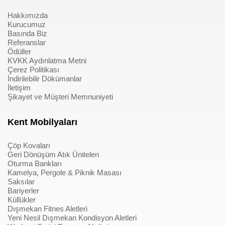
Hakkımızda
Kurucumuz
Basında Biz
Referanslar
Ödüller
KVKK Aydınlatma Metni
Çerez Politikası
İndirilebilir Dökümanlar
İletişim
Şikayet ve Müşteri Memnuniyeti
Kent Mobilyaları
Çöp Kovaları
Geri Dönüşüm Atık Üniteleri
Oturma Bankları
Kamelya, Pergole & Piknik Masası
Saksılar
Bariyerler
Küllükler
Dışmekan Fitnes Aletleri
Yeni Nesil Dışmekan Kondisyon Aletleri