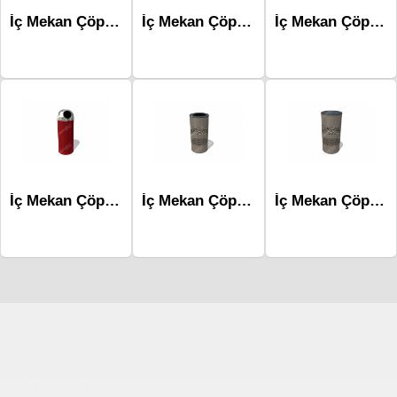
İç Mekan Çöp Kovaları-Mlk-214a
İç Mekan Çöp Kovaları-Mlk-203
İç Mekan Çöp Kovaları-Mlk-215b
İç Mekan Çöp Kovaları-Mlk-214b
İç Mekan Çöp Kovaları-Mlk-268b
İç Mekan Çöp Kovaları-Mlk-269b
Çocuk Parkı
çöp kovası