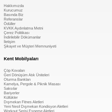
Hakkımızda
Kurucumuz
Basında Biz
Referanslar
Ödüller
KVKK Aydınlatma Metni
Çerez Politikası
İndirilebilir Dökümanlar
İletişim
Şikayet ve Müşteri Memnuniyeti
Kent Mobilyaları
Çöp Kovaları
Geri Dönüşüm Atık Üniteleri
Oturma Bankları
Kamelya, Pergole & Piknik Masası
Saksılar
Bariyerler
Küllükler
Dışmekan Fitnes Aletleri
Yeni Nesil Dışmekan Kondisyon Aletleri
Workout Serisi Esneme Aletleri