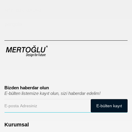
sıfır atık kutusu
pergole
Bizden haberdar olun
E-bülten listemize kayıt olun, sizi haberdar edelim!
Kurumsal