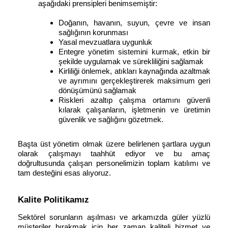
aşağıdaki prensipleri benimsemiştir:
Doğanın, havanın, suyun, çevre ve insan
sağlığının korunması
Yasal mevzuatlara uygunluk
Entegre yönetim sistemini kurmak, etkin bir
şekilde uygulamak ve sürekliliğini sağlamak
Kirliliği önlemek, atıkları kaynağında azaltmak
ve ayrımını gerçekleştirerek maksimum geri
dönüşümünü sağlamak
Riskleri azaltıp çalışma ortamını güvenli
kılarak çalışanların, işletmenin ve üretimin
güvenlik ve sağlığını gözetmek.
Başta üst yönetim olmak üzere belirlenen şartlara uygun
olarak çalışmayı taahhüt ediyor ve bu amaç
doğrultusunda çalışan personelimizin toplam katılımı ve
tam desteğini esas alıyoruz.
Kalite Politikamız
Sektörel sorunların aşılması ve arkamızda güler yüzlü
müşteriler bırakmak için her zaman kaliteli hizmet ve