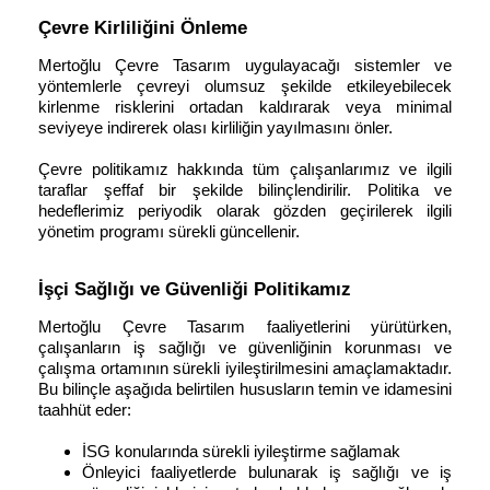
Çevre Kirliliğini Önleme
Mertoğlu Çevre Tasarım uygulayacağı sistemler ve
yöntemlerle çevreyi olumsuz şekilde etkileyebilecek
kirlenme risklerini ortadan kaldırarak veya minimal
seviyeye indirerek olası kirliliğin yayılmasını önler.
Çevre politikamız hakkında tüm çalışanlarımız ve ilgili
taraflar şeffaf bir şekilde bilinçlendirilir. Politika ve
hedeflerimiz periyodik olarak gözden geçirilerek ilgili
yönetim programı sürekli güncellenir.
İşçi Sağlığı ve Güvenliği Politikamız
Mertoğlu Çevre Tasarım faaliyetlerini yürütürken,
çalışanların iş sağlığı ve güvenliğinin korunması ve
çalışma ortamının sürekli iyileştirilmesini amaçlamaktadır.
Bu bilinçle aşağıda belirtilen hususların temin ve idamesini
taahhüt eder:
İSG konularında sürekli iyileştirme sağlamak
Önleyici faaliyetlerde bulunarak iş sağlığı ve iş