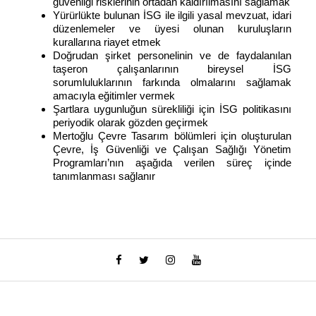
güvenliği risklerinin ortadan kaldırılmasını sağlamak
Yürürlükte bulunan İSG ile ilgili yasal mevzuat, idari
düzenlemeler ve üyesi olunan kuruluşların
kurallarına riayet etmek
Doğrudan şirket personelinin ve de faydalanılan
taşeron çalışanlarının bireysel İSG
sorumluluklarının farkında olmalarını sağlamak
amacıyla eğitimler vermek
Şartlara uygunluğun sürekliliği için İSG politikasını
periyodik olarak gözden geçirmek
Mertoğlu Çevre Tasarım bölümleri için oluşturulan
Çevre, İş Güvenliği ve Çalışan Sağlığı Yönetim
Programları’nın aşağıda verilen süreç içinde
tanımlanması sağlanır