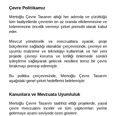
Çevre Politikamız
Mertoğlu Çevre Tasarım attığı her adımda ve yürüttüğü
tüm faaliyetlerde çevrenin en az oranda etkilenmesine ve
kirlenmesine öncelik vermeyi şirket prensibi olarak kabul
eder.
Mevcut yönetmelik ve mevzuatlara uyarak, proje
bütçelerinin sağladığı olanaklar çerçevesinde, çevreye en
uyumlu malzeme ve teknolojiyi kullanmak ve her yeni
projede çevreyi koruma ve kirliliği önlemede sürekli
iyileştirme sağlayarak gelecek nesillere temiz bir çevre
bırakmayı prensip edinmiştir.
Bu politika çerçevesinde, Mertoğlu Çevre Tasarım
aşağıdaki genel şirket hedeflerini belirlemiştir:
Kanunlara ve Mevzuata Uyumluluk
Mertoğlu Çevre Tasarım taahhüt ettiği projelerde, yasal
çevre mevzuatını inceler ve tüm yaptırımları yerine
getirmeye azami seviyede özen gösterir.