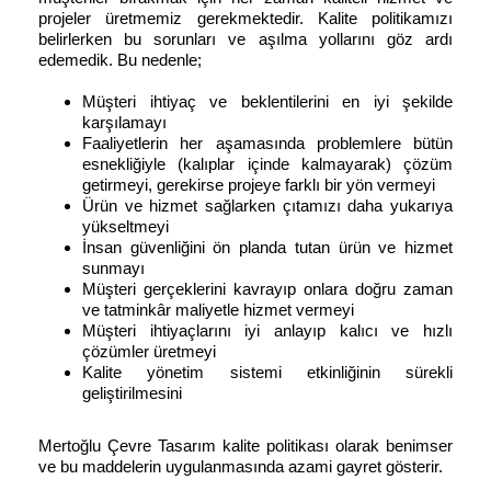
projeler üretmemiz gerekmektedir. Kalite politikamızı
belirlerken bu sorunları ve aşılma yollarını göz ardı
edemedik. Bu nedenle;
Müşteri ihtiyaç ve beklentilerini en iyi şekilde
karşılamayı
Faaliyetlerin her aşamasında problemlere bütün
esnekliğiyle (kalıplar içinde kalmayarak) çözüm
getirmeyi, gerekirse projeye farklı bir yön vermeyi
Ürün ve hizmet sağlarken çıtamızı daha yukarıya
yükseltmeyi
İnsan güvenliğini ön planda tutan ürün ve hizmet
sunmayı
Müşteri gerçeklerini kavrayıp onlara doğru zaman
ve tatminkâr maliyetle hizmet vermeyi
Müşteri ihtiyaçlarını iyi anlayıp kalıcı ve hızlı
çözümler üretmeyi
Kalite yönetim sistemi etkinliğinin sürekli
geliştirilmesini
Mertoğlu Çevre Tasarım kalite politikası olarak benimser
ve bu maddelerin uygulanmasında azami gayret gösterir.