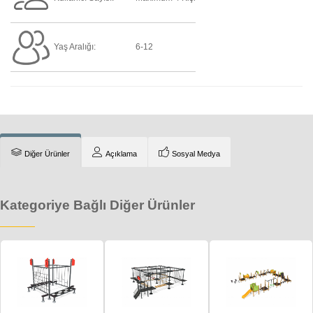
Yaş Aralığı:
6-12
Diğer Ürünler
Açıklama
Sosyal Medya
Kategoriye Bağlı Diğer Ürünler