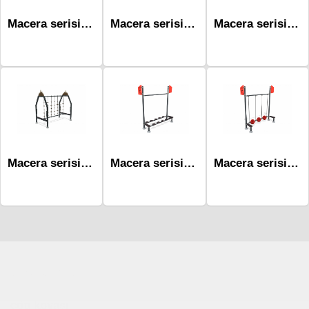
Macera serisi Oyun Grubu Mac-1101
Macera serisi Oyun Grubu Mac-3002
Macera serisi Oyun Grubu Mac-4101
Macera serisi Oyun Grubu Mac-2005
Macera serisi Oyun Grubu Mac-1004
Macera serisi Oyun Grubu Mac-1006
Çocuk Parkı
çöp kovası