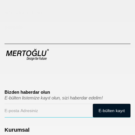
sıfır atık kutusu
pergole
Bizden haberdar olun
E-bülten listemize kayıt olun, sizi haberdar edelim!
Kurumsal