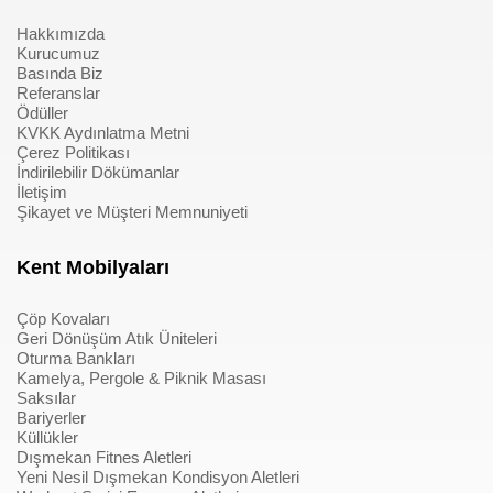
Hakkımızda
Kurucumuz
Basında Biz
Referanslar
Ödüller
KVKK Aydınlatma Metni
Çerez Politikası
İndirilebilir Dökümanlar
İletişim
Şikayet ve Müşteri Memnuniyeti
Kent Mobilyaları
Çöp Kovaları
Geri Dönüşüm Atık Üniteleri
Oturma Bankları
Kamelya, Pergole & Piknik Masası
Saksılar
Bariyerler
Küllükler
Dışmekan Fitnes Aletleri
Yeni Nesil Dışmekan Kondisyon Aletleri